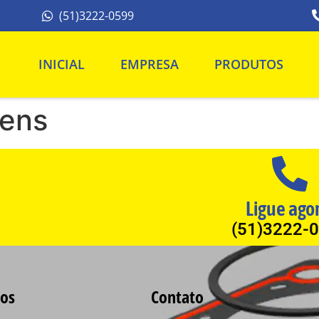
(51)3222-0599
INICIAL
EMPRESA
PRODUTOS
ens
Ligue ago
(51)3222-
os
Contato